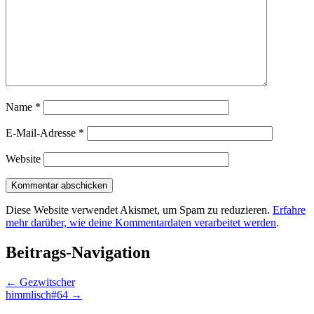
Name
*
E-Mail-Adresse
*
Website
Diese Website verwendet Akismet, um Spam zu reduzieren.
Erfahre
mehr darüber, wie deine Kommentardaten verarbeitet werden
.
Beitrags-Navigation
←
Gezwitscher
himmlisch#64
→