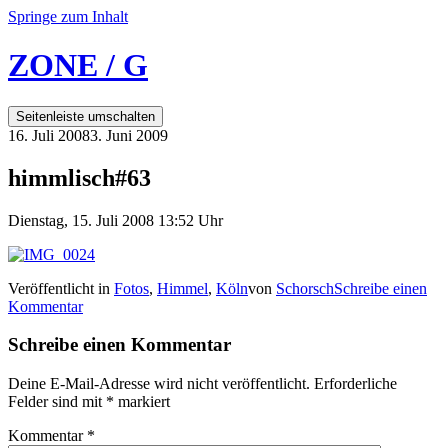
Springe zum Inhalt
ZONE / G
Seitenleiste umschalten
16. Juli 2008
3. Juni 2009
himmlisch#63
Dienstag, 15. Juli 2008 13:52 Uhr
Veröffentlicht in
Fotos
,
Himmel
,
Köln
von
Schorsch
Schreibe einen
Kommentar
Schreibe einen Kommentar
Deine E-Mail-Adresse wird nicht veröffentlicht.
Erforderliche
Felder sind mit
*
markiert
Kommentar
*