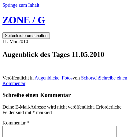
Springe zum Inhalt
ZONE / G
Seitenleiste umschalten
11. Mai 2010
Augenblick des Tages 11.05.2010
Veröffentlicht in
Augenblicke
,
Fotos
von
Schorsch
Schreibe einen
Kommentar
Schreibe einen Kommentar
Deine E-Mail-Adresse wird nicht veröffentlicht.
Erforderliche
Felder sind mit
*
markiert
Kommentar
*