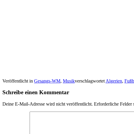
Veröffentlicht in
Gesangs-WM
,
Musik
verschlagwortet
Algerien
,
Fuß
Schreibe einen Kommentar
Deine E-Mail-Adresse wird nicht veröffentlicht.
Erforderliche Felder 