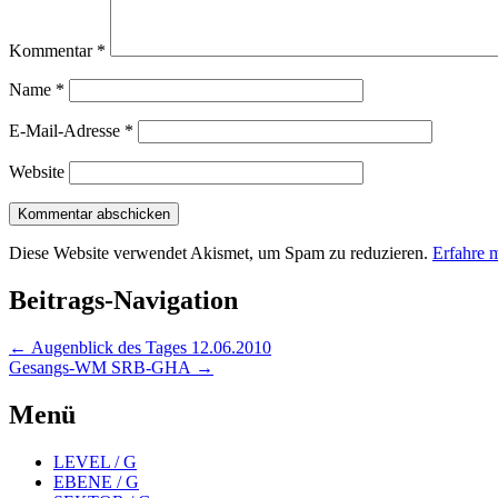
Kommentar
*
Name
*
E-Mail-Adresse
*
Website
Diese Website verwendet Akismet, um Spam zu reduzieren.
Erfahre 
Beitrags-Navigation
←
Augenblick des Tages 12.06.2010
Gesangs-WM SRB-GHA
→
Menü
LEVEL / G
EBENE / G