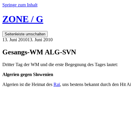
Springe zum Inhalt
ZONE / G
Seitenleiste umschalten
13. Juni 2010
13. Juni 2010
Gesangs-WM ALG-SVN
Dritter Tag der WM und die erste Begegnung des Tages lautet:
Algerien gegen Slowenien
Algerien ist die Heimat des
Raï
, uns bestens bekannt durch den Hit 