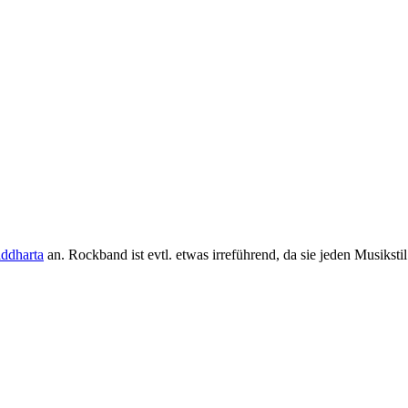
iddharta
an. Rockband ist evtl. etwas irreführend, da sie jeden Musikstil