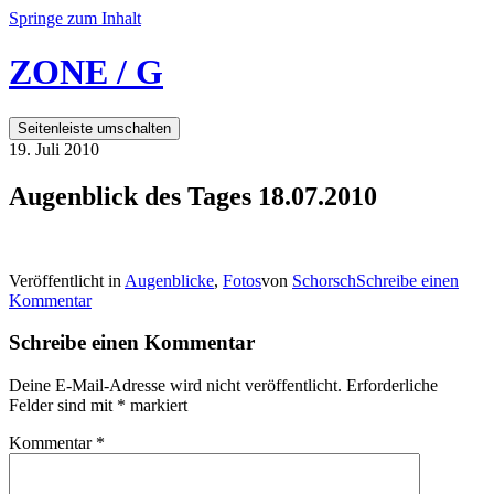
Springe zum Inhalt
ZONE / G
Seitenleiste umschalten
19. Juli 2010
Augenblick des Tages 18.07.2010
Veröffentlicht in
Augenblicke
,
Fotos
von
Schorsch
Schreibe einen
Kommentar
Schreibe einen Kommentar
Deine E-Mail-Adresse wird nicht veröffentlicht.
Erforderliche
Felder sind mit
*
markiert
Kommentar
*