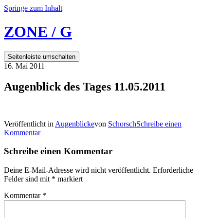
Springe zum Inhalt
ZONE / G
Seitenleiste umschalten
16. Mai 2011
Augenblick des Tages 11.05.2011
Veröffentlicht in
Augenblicke
von
Schorsch
Schreibe einen
Kommentar
Schreibe einen Kommentar
Deine E-Mail-Adresse wird nicht veröffentlicht.
Erforderliche
Felder sind mit
*
markiert
Kommentar
*