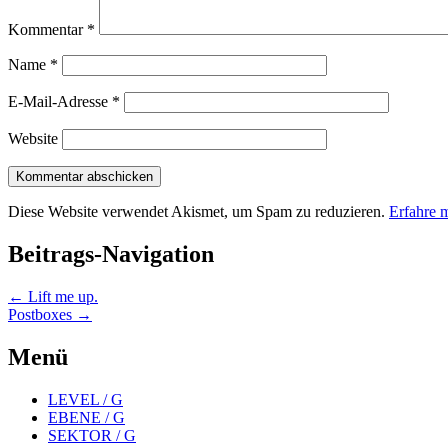
Kommentar
*
Name
*
E-Mail-Adresse
*
Website
Diese Website verwendet Akismet, um Spam zu reduzieren.
Erfahre 
Beitrags-Navigation
←
Lift me up.
Postboxes
→
Menü
LEVEL / G
EBENE / G
SEKTOR / G