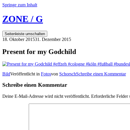
Springe zum Inhalt
ZONE / G
Seitenleiste umschalten
18. Oktober 2015
31. Dezember 2015
Present for my Godchild
Bild
Veröffentlicht in
Fotos
von
Schorsch
Schreibe einen Kommentar
Schreibe einen Kommentar
Deine E-Mail-Adresse wird nicht veröffentlicht.
Erforderliche Felder 