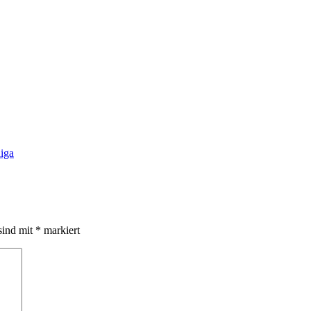
sind mit
*
markiert