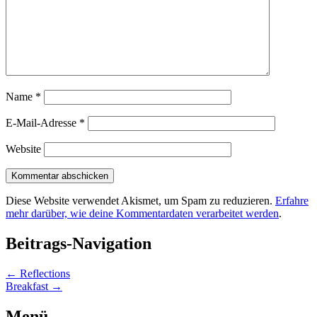
Name
*
E-Mail-Adresse
*
Website
Diese Website verwendet Akismet, um Spam zu reduzieren.
Erfahre
mehr darüber, wie deine Kommentardaten verarbeitet werden
.
Beitrags-Navigation
←
Reflections
Breakfast
→
Menü