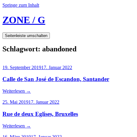
Springe zum Inhalt
ZONE / G
Seitenleiste umschalten
Schlagwort:
abandoned
19. September 2019
17. Januar 2022
Calle de San José de Escandon, Santander
Weiterlesen
→
25. Mai 2019
17. Januar 2022
Rue de deux Eglises, Bruxelles
Weiterlesen
→
16. März 2019
17. Januar 2022