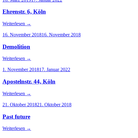
Ehrenstr. 6, Köln
Weiterlesen
→
16. November 2018
16. November 2018
Demolition
Weiterlesen
→
1. November 2018
17. Januar 2022
Apostelnstr. 44, Köln
Weiterlesen
→
21. Oktober 2018
21. Oktober 2018
Past future
Weiterlesen
→