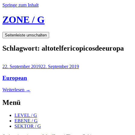
Springe zum Inhalt
ZONE / G
Seitenleiste umschalten
Schlagwort:
altotelfericopicosdeeuropa
22. September 2019
22. September 2019
European
Weiterlesen
→
Menü
LEVEL / G
EBENE / G
SEKTOR / G