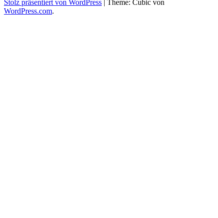
Stolz präsentiert von WordPress
|
Theme: Cubic von
WordPress.com
.