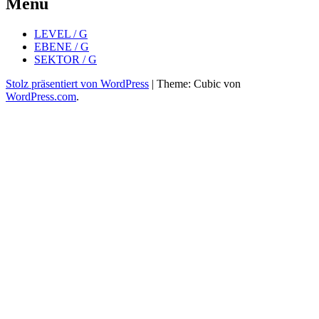
Menü
LEVEL / G
EBENE / G
SEKTOR / G
Stolz präsentiert von WordPress
|
Theme: Cubic von
WordPress.com
.