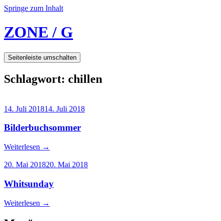
Springe zum Inhalt
ZONE / G
Seitenleiste umschalten
Schlagwort:
chillen
14. Juli 2018
14. Juli 2018
Bilderbuchsommer
Weiterlesen
→
20. Mai 2018
20. Mai 2018
Whitsunday
Weiterlesen
→