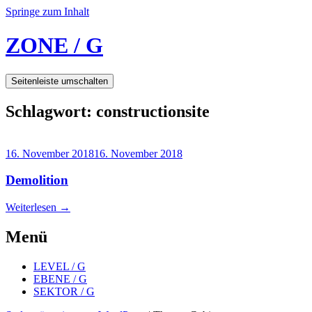
Springe zum Inhalt
ZONE / G
Seitenleiste umschalten
Schlagwort:
constructionsite
16. November 2018
16. November 2018
Demolition
Weiterlesen
→
Menü
LEVEL / G
EBENE / G
SEKTOR / G