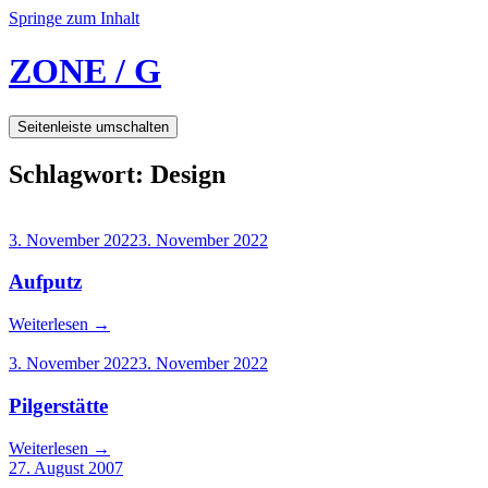
Springe zum Inhalt
ZONE / G
Seitenleiste umschalten
Schlagwort:
Design
3. November 2022
3. November 2022
Aufputz
Weiterlesen
→
3. November 2022
3. November 2022
Pilgerstätte
Weiterlesen
→
27. August 2007