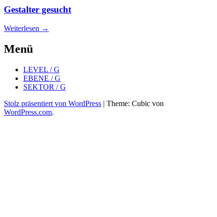
Gestalter gesucht
Weiterlesen
→
Menü
LEVEL / G
EBENE / G
SEKTOR / G
Stolz präsentiert von WordPress
|
Theme: Cubic von
WordPress.com
.