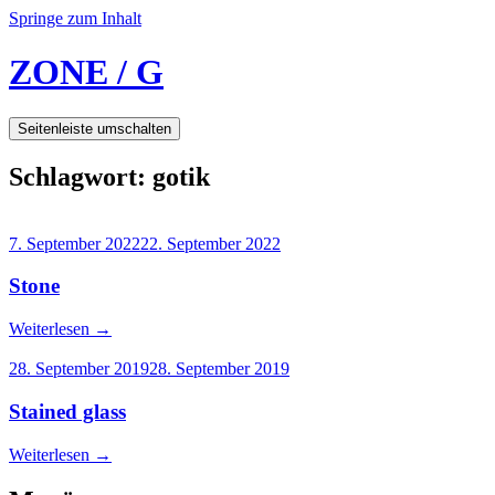
Springe zum Inhalt
ZONE / G
Seitenleiste umschalten
Schlagwort:
gotik
7. September 2022
22. September 2022
Stone
Weiterlesen
→
28. September 2019
28. September 2019
Stained glass
Weiterlesen
→