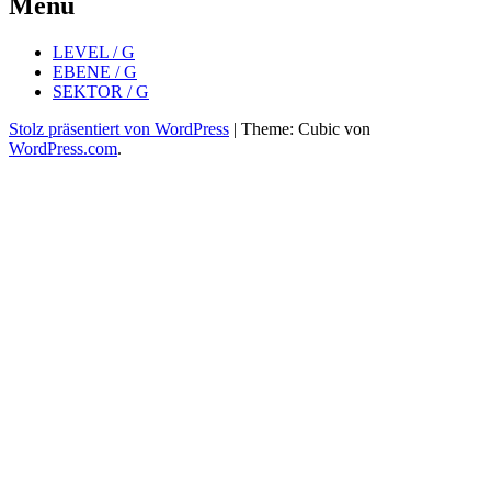
Menü
LEVEL / G
EBENE / G
SEKTOR / G
Stolz präsentiert von WordPress
|
Theme: Cubic von
WordPress.com
.