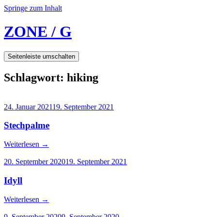
Springe zum Inhalt
ZONE / G
Seitenleiste umschalten
Schlagwort:
hiking
24. Januar 2021
19. September 2021
Stechpalme
Weiterlesen
→
20. September 2020
19. September 2021
Idyll
Weiterlesen
→
9. September 2020
9. September 2020