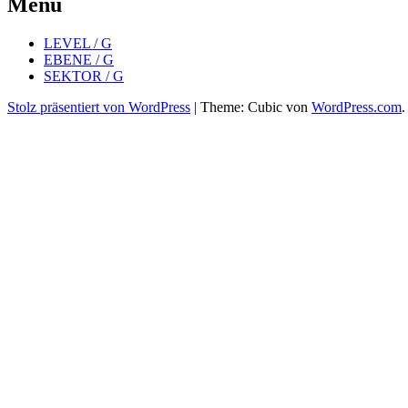
Menü
LEVEL / G
EBENE / G
SEKTOR / G
Stolz präsentiert von WordPress
|
Theme: Cubic von
WordPress.com
.