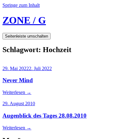
Springe zum Inhalt
ZONE / G
Seitenleiste umschalten
Schlagwort:
Hochzeit
29. Mai 2022
2. Juli 2022
Never Mind
Weiterlesen
→
29. August 2010
Augenblick des Tages 28.08.2010
Weiterlesen
→