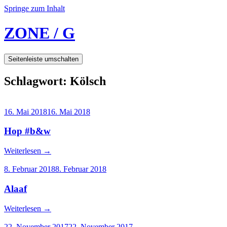
Springe zum Inhalt
ZONE / G
Seitenleiste umschalten
Schlagwort:
Kölsch
16. Mai 2018
16. Mai 2018
Hop #b&w
Weiterlesen
→
8. Februar 2018
8. Februar 2018
Alaaf
Weiterlesen
→
22. November 2017
22. November 2017