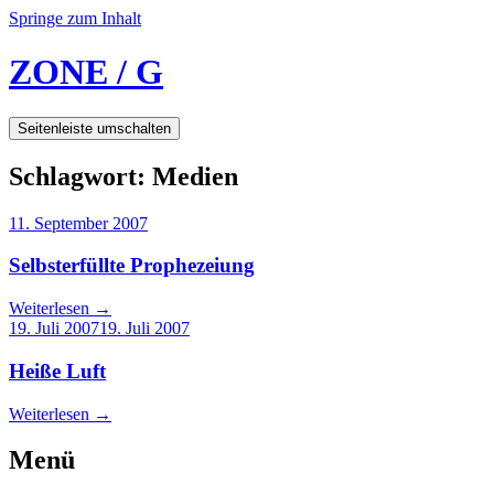
Springe zum Inhalt
ZONE / G
Seitenleiste umschalten
Schlagwort:
Medien
11. September 2007
Selbsterfüllte Prophezeiung
Weiterlesen
→
19. Juli 2007
19. Juli 2007
Heiße Luft
Weiterlesen
→
Menü