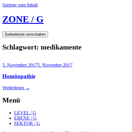
Springe zum Inhalt
ZONE / G
Seitenleiste umschalten
Schlagwort:
medikamente
5. November 2017
5. November 2017
Homöopathie
Weiterlesen
→
Menü
LEVEL / G
EBENE / G
SEKTOR / G