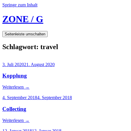
Springe zum Inhalt
ZONE / G
Seitenleiste umschalten
Schlagwort:
travel
3. Juli 2020
21. August 2020
Kopplung
Weiterlesen
→
4. September 2018
4. September 2018
Collecting
Weiterlesen
→
12. Januar 2018
12. Januar 2018