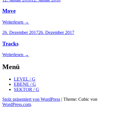
Move
Weiterlesen
→
26. Dezember 2017
26. Dezember 2017
Tracks
Weiterlesen
→
Menü
LEVEL / G
EBENE / G
SEKTOR / G
Stolz präsentiert von WordPress
|
Theme: Cubic von
WordPress.com
.