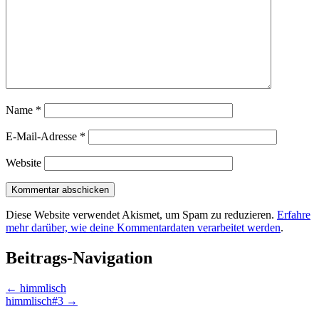
Name
*
E-Mail-Adresse
*
Website
Diese Website verwendet Akismet, um Spam zu reduzieren.
Erfahre
mehr darüber, wie deine Kommentardaten verarbeitet werden
.
Beitrags-Navigation
←
himmlisch
himmlisch#3
→