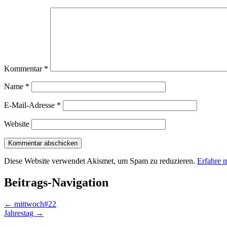
Kommentar
*
Name
*
E-Mail-Adresse
*
Website
Diese Website verwendet Akismet, um Spam zu reduzieren.
Erfahre 
Beitrags-Navigation
←
mittwoch#22
Jahrestag
→