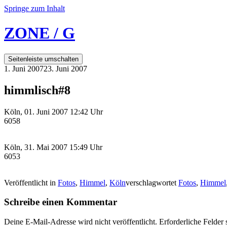
Springe zum Inhalt
ZONE / G
Seitenleiste umschalten
1. Juni 2007
23. Juni 2007
himmlisch#8
Köln, 01. Juni 2007 12:42 Uhr
6058
Köln, 31. Mai 2007 15:49 Uhr
6053
Veröffentlicht in
Fotos
,
Himmel
,
Köln
verschlagwortet
Fotos
,
Himmel
Schreibe einen Kommentar
Deine E-Mail-Adresse wird nicht veröffentlicht.
Erforderliche Felder 