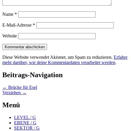
Name
*
E-Mail-Adresse
*
Website
Diese Website verwendet Akismet, um Spam zu reduzieren.
Erfahre
mehr darüber, wie deine Kommentardaten verarbeitet werden
.
Beitrags-Navigation
←
Brücke für Esel
Verziehen
→
Menü
LEVEL / G
EBENE / G
SEKTOR / G