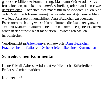
gibt es die Mittel der Formatierung. Man kann Wörter oder Sätze
fett
schreiben, man kann sie
kursiv
schreiben, oder man kann etwas
unterstreichen
. Aber auch dies macht nur in besonderen Fällen Sinn.
Jeden Satz durch Formatierung hervorzuheben ist genauso schlimm,
wie jede Aussage mit unzähligen Ausrufezeichen zu beenden.
Es erinnert mich an gewisse Kommilitonen, die fast einen ganzen
Text mit Markern markiert haben, um nachher eine gelbe Fläche zu
sehen in der nur die nicht markierten, unwichtigen Stellen
hervorstachen.
Veröffentlicht in
Allgemein
verschlagwortet
Ausrufezeichen
,
Fragezeichen
,
inflation
von
Schorsch
Schreibe einen Kommentar
Schreibe einen Kommentar
Deine E-Mail-Adresse wird nicht veröffentlicht.
Erforderliche
Felder sind mit
*
markiert
Kommentar
*