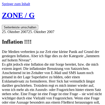
Springe zum Inhalt
ZONE / G
Seitenleiste umschalten
25. Oktober 2007
25. Oktober 2007
Inflation !!!!
Die Medien verbreiten ja zur Zeit eine kleine Panik auf Grund der
gestiegen Inflation. Aber ich füge dies zu der Kategorie „Jammern
auf hohem Niveau“.
Es gibt jedoch eine Inflation die mir Sorge bereitet, bzw. die mich
extrem ärgert: Die inflationäre Benutzung von Satzzeichen.
Anscheinend ist im Zeitalter von E-Mail und SMS kaum noch
jemand in der Lage Superlative zu bilden, oder einen
Exklamativsatz zu formulieren. Herr Sick hat vermutlich längst
darüber geschrieben. Trotzdem regt es mich immer wieder auf,
wenn ich mehr als ein Ausrufe- oder Fragzeichen hinter einem Satz
stehen sehe. Eine Frage ist eine Frage ist eine Frage – sie wird nicht
wichtiger durch eine Vielzahl von Fragezeichen. Wenn eine Frage
oder eine Aussage besonders aus einem Fließtext herausragen soll,