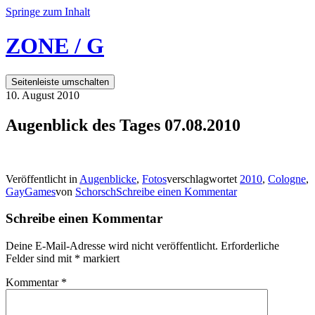
Springe zum Inhalt
ZONE / G
Seitenleiste umschalten
10. August 2010
Augenblick des Tages 07.08.2010
Veröffentlicht in
Augenblicke
,
Fotos
verschlagwortet
2010
,
Cologne
,
GayGames
von
Schorsch
Schreibe einen Kommentar
Schreibe einen Kommentar
Deine E-Mail-Adresse wird nicht veröffentlicht.
Erforderliche
Felder sind mit
*
markiert
Kommentar
*