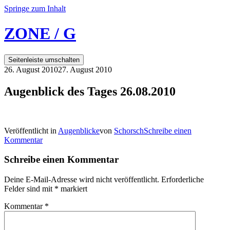
Springe zum Inhalt
ZONE / G
Seitenleiste umschalten
26. August 2010
27. August 2010
Augenblick des Tages 26.08.2010
Veröffentlicht in
Augenblicke
von
Schorsch
Schreibe einen
Kommentar
Schreibe einen Kommentar
Deine E-Mail-Adresse wird nicht veröffentlicht.
Erforderliche
Felder sind mit
*
markiert
Kommentar
*