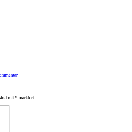
Kommentar
sind mit
*
markiert