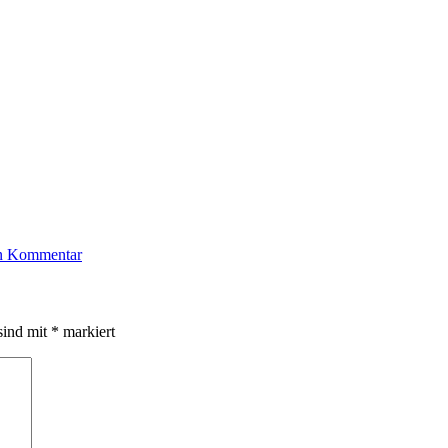
en Kommentar
sind mit
*
markiert