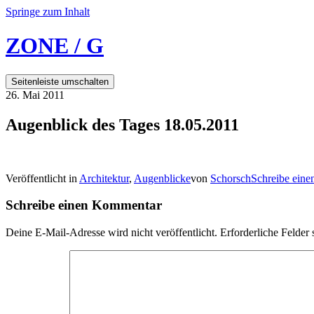
Springe zum Inhalt
ZONE / G
Seitenleiste umschalten
26. Mai 2011
Augenblick des Tages 18.05.2011
Veröffentlicht in
Architektur
,
Augenblicke
von
Schorsch
Schreibe ein
Schreibe einen Kommentar
Deine E-Mail-Adresse wird nicht veröffentlicht.
Erforderliche Felder 