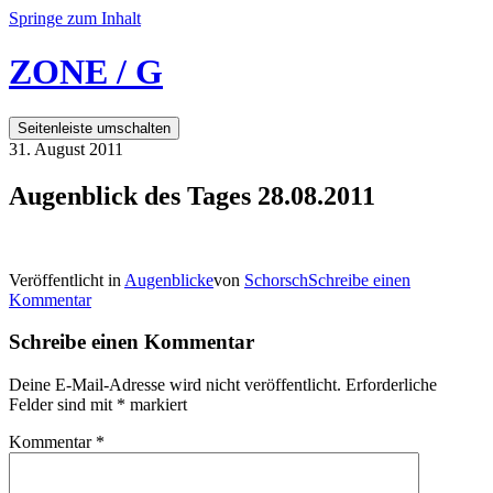
Springe zum Inhalt
ZONE / G
Seitenleiste umschalten
31. August 2011
Augenblick des Tages 28.08.2011
Veröffentlicht in
Augenblicke
von
Schorsch
Schreibe einen
Kommentar
Schreibe einen Kommentar
Deine E-Mail-Adresse wird nicht veröffentlicht.
Erforderliche
Felder sind mit
*
markiert
Kommentar
*