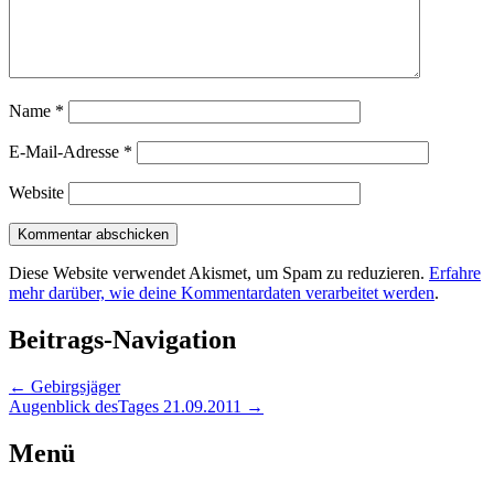
Name
*
E-Mail-Adresse
*
Website
Diese Website verwendet Akismet, um Spam zu reduzieren.
Erfahre
mehr darüber, wie deine Kommentardaten verarbeitet werden
.
Beitrags-Navigation
←
Gebirgsjäger
Augenblick desTages 21.09.2011
→
Menü