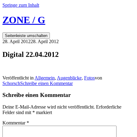
Springe zum Inhalt
ZONE / G
Seitenleiste umschalten
28. April 2012
28. April 2012
Digital 22.04.2012
Veröffentlicht in
Allgemein
,
Augenblicke
,
Fotos
von
Schorsch
Schreibe einen Kommentar
Schreibe einen Kommentar
Deine E-Mail-Adresse wird nicht veröffentlicht.
Erforderliche
Felder sind mit
*
markiert
Kommentar
*