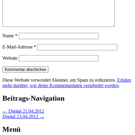
Name
*
E-Mail-Adresse
*
Website
Diese Website verwendet Akismet, um Spam zu reduzieren.
Erfahre
mehr darüber, wie deine Kommentardaten verarbeitet werden
.
Beitrags-Navigation
←
Digital 21.04.2012
Digital 23.04.2012
→
Menü