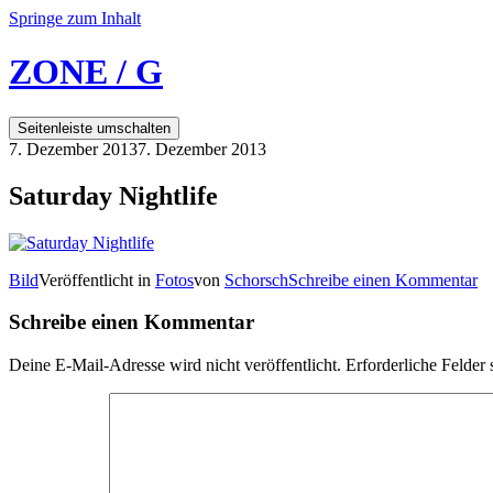
Springe zum Inhalt
ZONE / G
Seitenleiste umschalten
7. Dezember 2013
7. Dezember 2013
Saturday Nightlife
Bild
Veröffentlicht in
Fotos
von
Schorsch
Schreibe einen Kommentar
Schreibe einen Kommentar
Deine E-Mail-Adresse wird nicht veröffentlicht.
Erforderliche Felder 