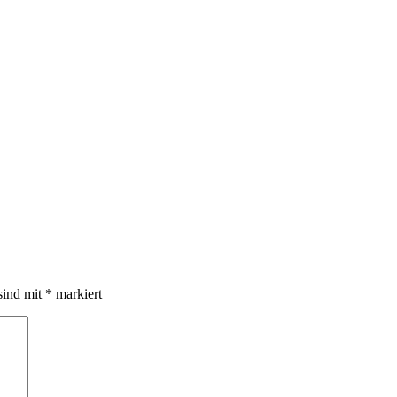
sind mit
*
markiert