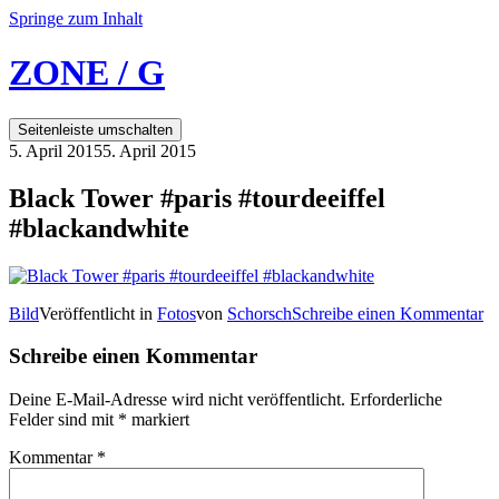
Springe zum Inhalt
ZONE / G
Seitenleiste umschalten
5. April 2015
5. April 2015
Black Tower #paris #tourdeeiffel
#blackandwhite
Bild
Veröffentlicht in
Fotos
von
Schorsch
Schreibe einen Kommentar
Schreibe einen Kommentar
Deine E-Mail-Adresse wird nicht veröffentlicht.
Erforderliche
Felder sind mit
*
markiert
Kommentar
*