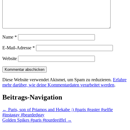
Name
*
E-Mail-Adresse
*
Website
Diese Website verwendet Akismet, um Spam zu reduzieren.
Erfahre
mehr darüber, wie deine Kommentardaten verarbeitet werden
.
Beitrags-Navigation
←
Paris, son of Priamos and Hekabe ;) #paris #easter #selfie
#instagay #beardedgay
Golden Spikes #paris #tourdeeiffel
→