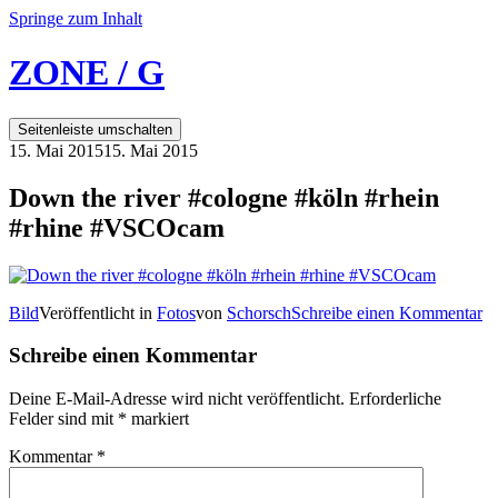
Springe zum Inhalt
ZONE / G
Seitenleiste umschalten
15. Mai 2015
15. Mai 2015
Down the river #cologne #köln #rhein
#rhine #VSCOcam
Bild
Veröffentlicht in
Fotos
von
Schorsch
Schreibe einen Kommentar
Schreibe einen Kommentar
Deine E-Mail-Adresse wird nicht veröffentlicht.
Erforderliche
Felder sind mit
*
markiert
Kommentar
*