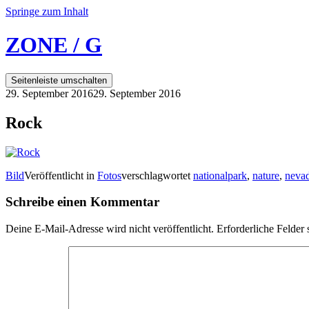
Springe zum Inhalt
ZONE / G
Seitenleiste umschalten
29. September 2016
29. September 2016
Rock
Bild
Veröffentlicht in
Fotos
verschlagwortet
nationalpark
,
nature
,
neva
Schreibe einen Kommentar
Deine E-Mail-Adresse wird nicht veröffentlicht.
Erforderliche Felder 