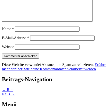
Name
*
E-Mail-Adresse
*
Website
Diese Website verwendet Akismet, um Spam zu reduzieren.
Erfahre
mehr darüber, wie deine Kommentardaten verarbeitet werden
.
Beitrags-Navigation
←
Rim
Nails
→
Menü