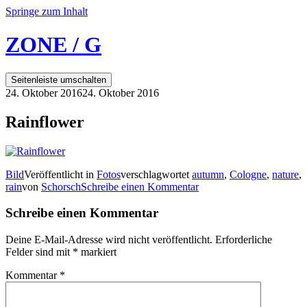
Springe zum Inhalt
ZONE / G
Seitenleiste umschalten
24. Oktober 2016
24. Oktober 2016
Rainflower
Bild
Veröffentlicht in
Fotos
verschlagwortet
autumn
,
Cologne
,
nature
,
rain
von
Schorsch
Schreibe einen Kommentar
Schreibe einen Kommentar
Deine E-Mail-Adresse wird nicht veröffentlicht.
Erforderliche
Felder sind mit
*
markiert
Kommentar
*