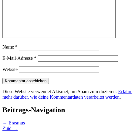
Name
*
E-Mail-Adresse
*
Website
Diese Website verwendet Akismet, um Spam zu reduzieren.
Erfahre
mehr darüber, wie deine Kommentardaten verarbeitet werden
.
Beitrags-Navigation
←
Erasmus
Zuid
→