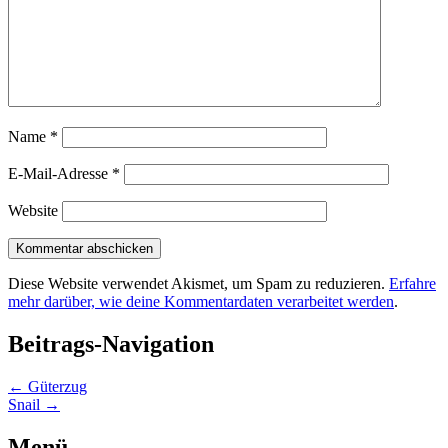
Name
*
E-Mail-Adresse
*
Website
Diese Website verwendet Akismet, um Spam zu reduzieren.
Erfahre
mehr darüber, wie deine Kommentardaten verarbeitet werden
.
Beitrags-Navigation
←
Güterzug
Snail
→
Menü