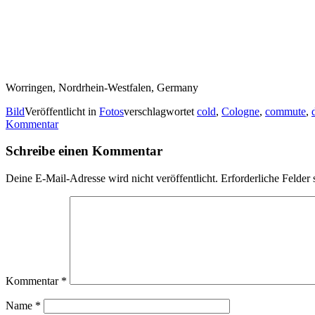
Worringen, Nordrhein-Westfalen, Germany
Bild
Veröffentlicht in
Fotos
verschlagwortet
cold
,
Cologne
,
commute
,
Kommentar
Schreibe einen Kommentar
Deine E-Mail-Adresse wird nicht veröffentlicht.
Erforderliche Felder 
Kommentar
*
Name
*