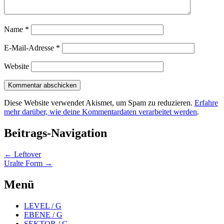
Name
*
E-Mail-Adresse
*
Website
Diese Website verwendet Akismet, um Spam zu reduzieren.
Erfahre
mehr darüber, wie deine Kommentardaten verarbeitet werden
.
Beitrags-Navigation
←
Leftover
Uralte Form
→
Menü
LEVEL / G
EBENE / G
SEKTOR / G