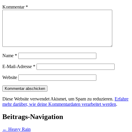
Kommentar
*
Name
*
E-Mail-Adresse
*
Website
Diese Website verwendet Akismet, um Spam zu reduzieren.
Erfahre
mehr darüber, wie deine Kommentardaten verarbeitet werden
.
Beitrags-Navigation
←
Heavy Rain