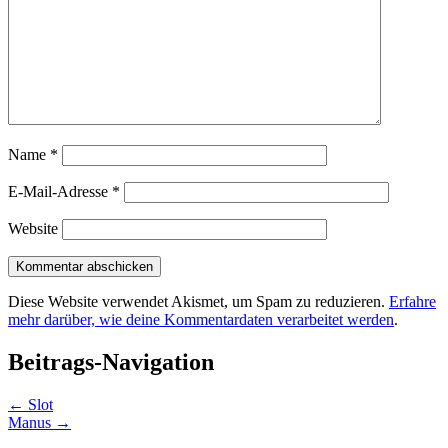
Name
*
E-Mail-Adresse
*
Website
Diese Website verwendet Akismet, um Spam zu reduzieren.
Erfahre
mehr darüber, wie deine Kommentardaten verarbeitet werden
.
Beitrags-Navigation
←
Slot
Manus
→