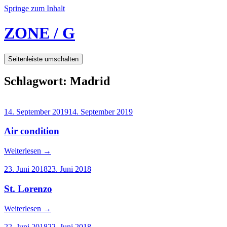
Springe zum Inhalt
ZONE / G
Seitenleiste umschalten
Schlagwort:
Madrid
14. September 2019
14. September 2019
Air condition
Weiterlesen
→
23. Juni 2018
23. Juni 2018
St. Lorenzo
Weiterlesen
→
22. Juni 2018
22. Juni 2018