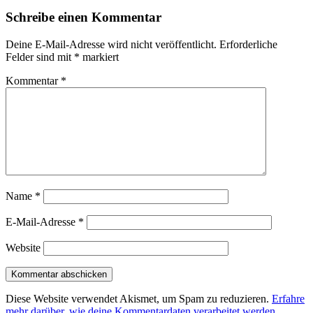
Schreibe einen Kommentar
Deine E-Mail-Adresse wird nicht veröffentlicht.
Erforderliche
Felder sind mit
*
markiert
Kommentar
*
Name
*
E-Mail-Adresse
*
Website
Diese Website verwendet Akismet, um Spam zu reduzieren.
Erfahre
mehr darüber, wie deine Kommentardaten verarbeitet werden
.