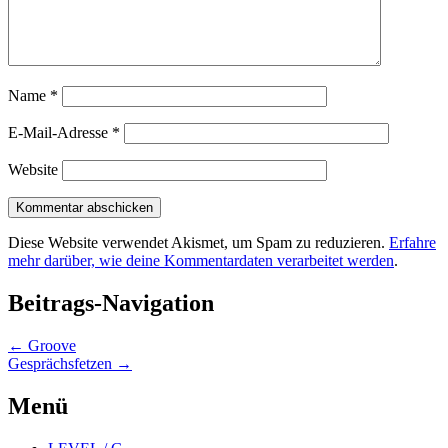
Name
*
E-Mail-Adresse
*
Website
Diese Website verwendet Akismet, um Spam zu reduzieren.
Erfahre
mehr darüber, wie deine Kommentardaten verarbeitet werden
.
Beitrags-Navigation
←
Groove
Gesprächsfetzen
→
Menü