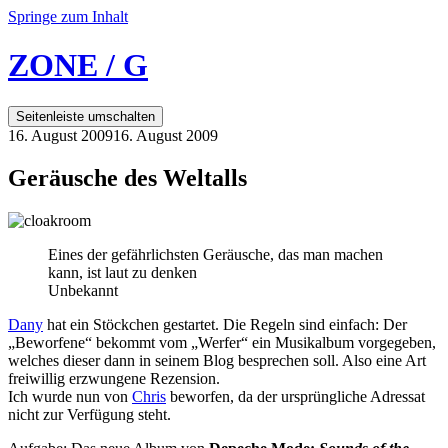
Springe zum Inhalt
ZONE / G
Seitenleiste umschalten
16. August 2009
16. August 2009
Geräusche des Weltalls
Eines der gefährlichsten Geräusche, das man machen
kann, ist laut zu denken
Unbekannt
Dany
hat ein Stöckchen gestartet. Die Regeln sind einfach: Der
„Beworfene“ bekommt vom „Werfer“ ein Musikalbum vorgegeben,
welches dieser dann in seinem Blog besprechen soll. Also eine Art
freiwillig erzwungene Rezension.
Ich wurde nun von
Chris
beworfen, da der ursprüngliche Adressat
nicht zur Verfügung steht.