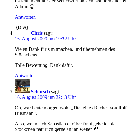
Es fehlt nicht nur der Weiterwurf an sich, sondern auch ein
Album 😉
Antworten
Chris
sagt:
16. August 2009 um 19:32 Uhr
Vielen Dank für`s mitmachen, und übernehmen des
Stöckchens.
Tolle Bewertung. Dank dafür.
Antworten
Schorsch
sagt:
16. August 2009 um 22:13 Uhr
Oh, war heute morgen wohl „Titel eines Buches von Ralf
Husmann“.
Also, wenn sich Sebastian darüber freut gebe ich das
Stöckchen natürlich gerne an ihn weiter. 🙂