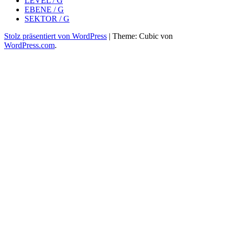
LEVEL / G
EBENE / G
SEKTOR / G
Stolz präsentiert von WordPress
|
Theme: Cubic von
WordPress.com
.