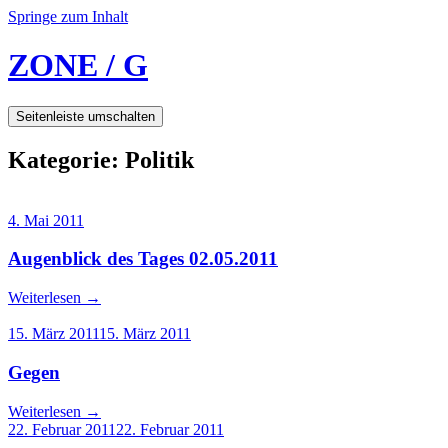
Springe zum Inhalt
ZONE / G
Seitenleiste umschalten
Kategorie:
Politik
4. Mai 2011
Augenblick des Tages 02.05.2011
Weiterlesen
→
15. März 2011
15. März 2011
Gegen
Weiterlesen
→
22. Februar 2011
22. Februar 2011