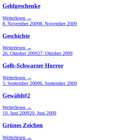
Geldgeschenke
Weiterlesen
→
8. November 2009
8. November 2009
Geschichte
Weiterlesen
→
26. Oktober 2009
27. Oktober 2009
Gelb-Schwarzer Horror
Weiterlesen
→
5. September 2009
6. September 2009
Gewählt#2
Weiterlesen
→
19. Juni 2009
20. Juni 2009
Grünes Zeichen
Weiterlesen
→